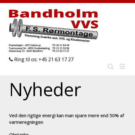
Ring til os: +45 21 63 17 27
Nyheder
Ved den rigtige energi kan man spare mere end 50% af
varmeregningen
Olietanke